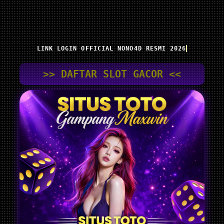
LINK LOGIN OFFICIAL NONO4D RESMI 2026
>> DAFTAR SLOT GACOR <<